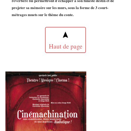
réverbère lui permettront d’échapper à son funeste destin et de
projeter sa mémoire sur les murs, sous la forme de 3 court-
métrages muets sur le thème du conte.
Haut de page