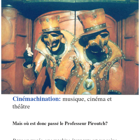
Cinémachination:
musique, cinéma et
théâtre
Mais où est donc passé le Professeur Piroutch?
Dans un musée, une machine étonnante est sur scène.