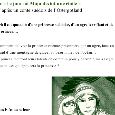
> »Le jour où Maja devint une étoile »
’après un conte suédois de l’Östergötland
ù il est question d’une princesse suédoise, d’un ogre terrifiant et de
 princes….
un ogre, tout en
omment délivrer la princesse retenue prisonnière par
aut d’une montagne de glace,
au beau milieu de l’océan…
 princes mettront leurs talents en commun pour y parvenir, mais l’ogre
uette…et qui épousera la princesse ?
es Elfes dans leur