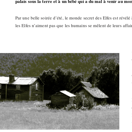
palais sous la terre et à un bébé qui a du mal à venir au m
Par une belle soirée d’été, le monde secret des Elfes est révél
les Elfes n’aiment pas que les humains se mêlent de leurs affa