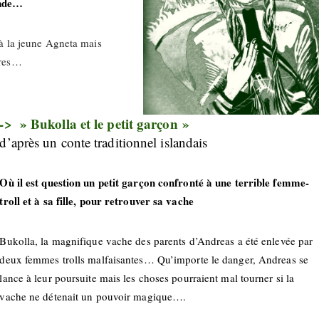
onde…
é à la jeune Agneta mais
ires…
-> » Bukolla et le petit garçon »
d’après un conte traditionnel islandais
Où il est question un petit garçon confronté à une terrible femme-
troll et à sa fille, pour retrouver sa vache
Bukolla, la magnifique vache des parents d’Andreas a été enlevée par
deux femmes trolls malfaisantes… Qu’importe le danger, Andreas se
lance à leur poursuite mais les choses pourraient mal tourner si la
vache ne détenait un pouvoir magique….