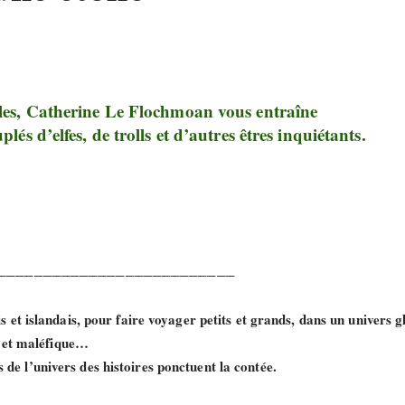
lles, Catherine Le Flochmoan vous entraîne
s d’elfes, de trolls et d’autres êtres inquiétants.
__________________________
et islandais, pour faire voyager petits et grands, dans un univers g
 et maléfique…
s de l’univers des histoires ponctuent la contée.