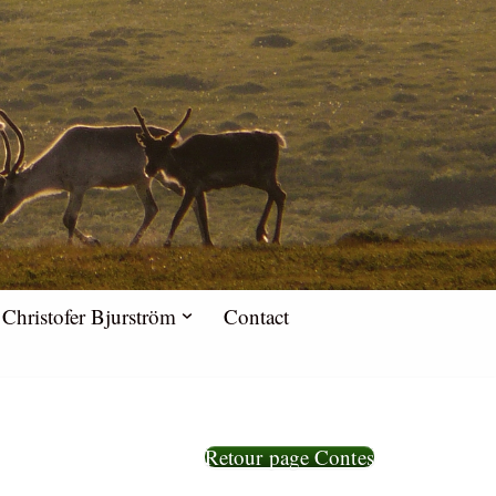
Christofer Bjurström
Contact
Retour page Contes