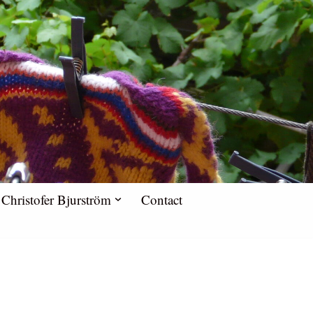
Christofer Bjurström
Contact