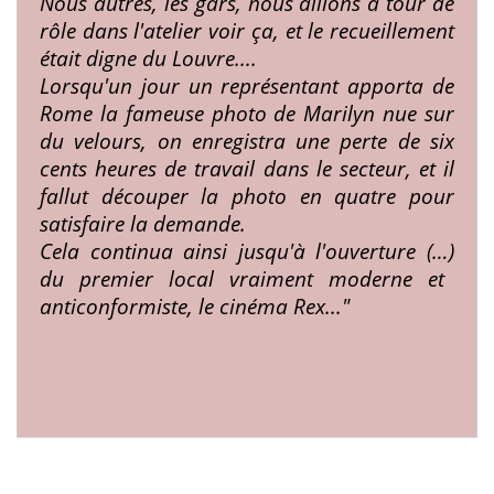
Nous
autres, les gars, nous allions à tour de
rôle dans
l'atelier voir ça, et le recueillement
était digne du
Louvre....
Lorsqu'un jour un représentant apporta
de
Rome la fameuse photo de Marilyn nue sur
du velours, on enregistra une perte de six
cents
heures de travail dans le secteur, et il
fallut dé­
couper la photo en quatre pour
satisfaire la
demande.
Cela continua ainsi jusqu'à l'ouverture (…)
du premier local vraiment moderne et
anticonformiste, le cinéma Rex..."