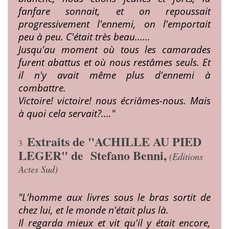
fanfare sonnait, et on repoussait
progressivement l'ennemi, on l'emportait
peu à peu.
C'était très beau......
Jusqu'au moment où tous les camarades
furent
abattus et où nous restâmes seuls.
Et
il n'y avait même
plus d'ennemi à
combattre.
Victoire! victoire! nous écriâmes-nous.
Mais
à quoi
cela servait?...."
Extraits de "ACHILLE AU PIED
3
LEGER" de Stefano Benni,
(
Editions
Actes Sud)
"L'homme aux livres sous le bras
sortit de
chez
lui, et le monde n'était plus là.
Il regarda mieux et vit qu'il y était encore,