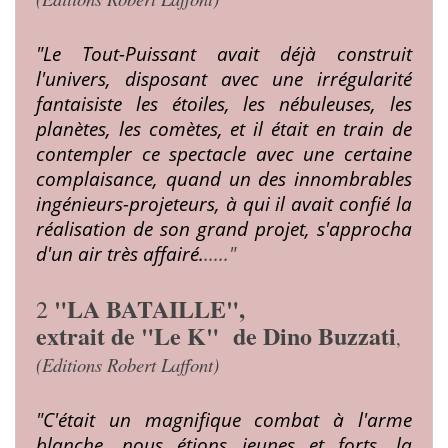
"Le Tout-Puissant avait déjà construit
l'univers, dispo­
sant avec une irrégularité
fantaisiste les étoiles, les nébu­
leuses, les
planètes, les comètes, et il était en train de
contempler ce spectacle avec une certaine
complaisance,
quand un des innombrables
ingénieurs-projeteurs, à qui il
avait confié la
réalisation de son grand projet, s'approcha
d'un air très affairé.
....."
"LA BATAILLE",
2
extrait de "Le K"
de Dino Buzzati
,
(Editions Robert Laffont)
"C'était un magnifique combat à l'arme
blanche, nous
étions jeunes et forts, la