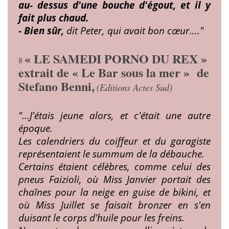
au-
dessus d'une bouche d'égout, et il y
fait plus
chaud.
- Bien sûr,
dit Peter, qui avait bon cœur...."
« LE SAMEDI PORNO DU REX »
8
extrait de « Le Bar sous la mer » de
Stefano Benni,
(Editions Actes Sud)
"...J'étais jeune alors, et c'était une autre
époque.
Les calendriers
du coiffeur et du garagiste
représentaient le sum­
mum de la débauche.
Certains étaient célèbres,
comme celui des
pneus Faizioli, où Miss Janvier
portait des
chaînes pour la neige en guise de
bikini, et
où Miss Juillet se faisait bronzer en s'en­
duisant le corps d'huile pour les freins.