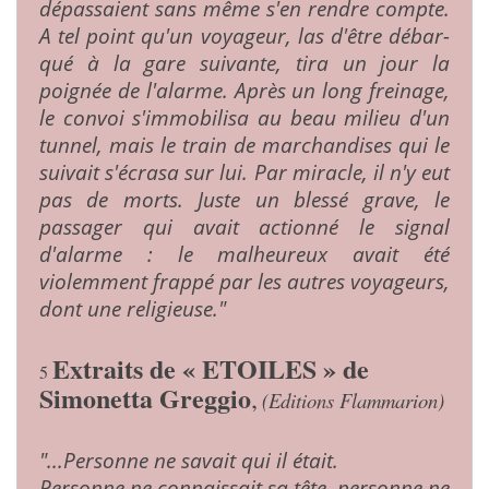
dépassaient sans même s'en rendre compte.
A tel point qu'un voyageur, las d'être débar­
qué à la gare suivante, tira un jour la
poignée de l'alarme. Après un long freinage,
le convoi s'immobilisa au beau milieu d'un
tunnel, mais le train de marchan­dises qui le
suivait s'écrasa sur lui. Par miracle, il n'y eut
pas de morts. Juste un blessé grave, le
passager qui avait actionné le signal
d'alarme : le malheureux avait été
violemment frappé par les autres voyageurs,
dont une religieuse."
Extraits de « ETOILES » de
5
Simonetta Greggio
,
(Editions Flammarion)
"...Personne ne savait qui il était.
Personne ne connaissait sa tête, personne ne