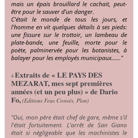
mais un épais brouillard le cachait, peut-
être
pour le sauver d'un danger.
C'était le monde de
tous les jours, et
l'homme en vit quelques détails
à ses pieds:
une fissure sur le trottoir, un lam­
beau de
plate-bande, une feuille, morte pour le
poète, palminervée pour les botanistes, à
balayer
pour les employés municipaux......"
Extraits de « LE PAYS DES
4
MEZARAT, mes sept premières
années (et un peu plus) » de Dario
Fo,
(Editions Feux Croisés, Plon)
"Oui, mon père était chef de gare, même s'il
l'était fortuite­ment. L'arrêt de San Giano
était si négligeable que les machinistes le