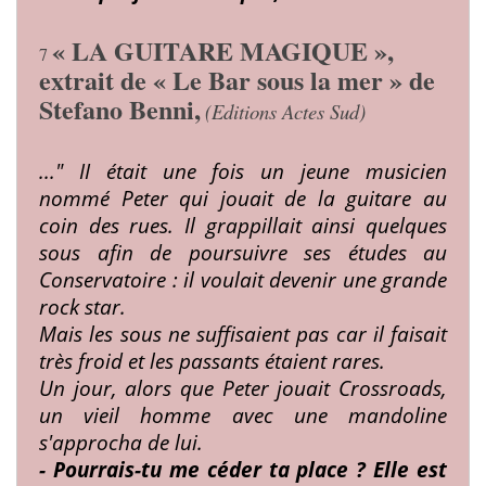
« LA GUITARE MAGIQUE »,
7
extrait de « Le Bar sous la mer » de
Stefano Benni,
(Editions Actes Sud)
..." II était une fois un jeune musicien
nommé Peter qui jouait de la guitare au
coin des rues.
Il grap­pillait ainsi quelques
sous afin de poursuivre ses études au
Conservatoire : il voulait devenir une grande
rock star.
Mais les sous ne suffisaient pas car il faisait
très froid et les passants étaient rares.
Un jour, alors que Peter jouait Crossroads,
un vieil homme avec une mandoline
s'approcha de lui.
- Pourrais-tu me céder ta place ? Elle est