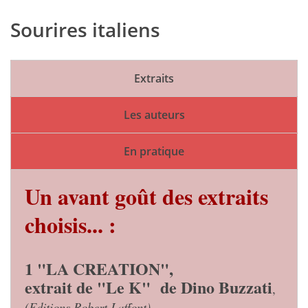
Sourires italiens
Extraits
Les auteurs
En pratique
Un avant goût des extraits
choisis... :
1 "LA CREATION",
extrait de "Le K"
de Dino Buzzati
,
(Editions Robert Laffont)