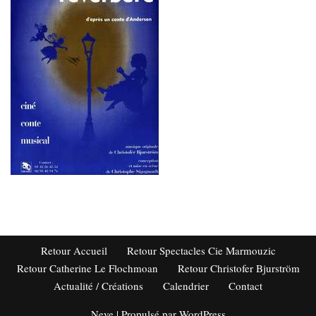
Retour Accueil
Retour Spectacles Cie Marmouzic
Retour Catherine Le Flochmoan
Retour Christofer Bjurström
Actualité / Créations
Calendrier
Contact
Neve
| Propulsé par
WordPress