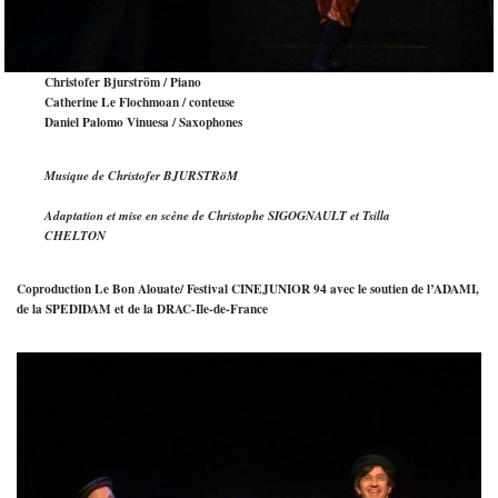
Christofer Bjurström / Piano
Catherine Le Flochmoan / conteuse
Daniel Palomo Vinuesa / Saxophones
Musique de Christofer BJURSTRöM
Adaptation et mise en scène de Christophe SIGOGNAULT et Tsilla
CHELTON
Coproduction Le Bon Alouate/ Festival CINEJUNIOR 94 avec le soutien de l’ADAMI,
de la SPEDIDAM et de la DRAC-Ile-de-France