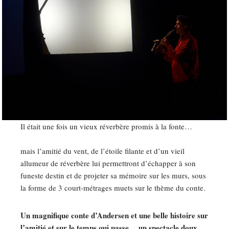
Il était une fois un vieux réverbère promis à la fonte…
mais l’amitié du vent, de l’étoile filante et d’un vieil
allumeur de réverbère lui permettront d’échapper à son
funeste destin et de projeter sa mémoire sur les murs, sous
la forme de 3 court-métrages muets sur le thème du conte.
Un magnifique conte d’Andersen et une belle histoire sur
l’amitié et sur le temps qui passe …un spectacle doux,