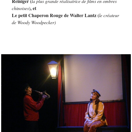
Reiniger (
la plus grande réalisatrice de films en ombres
, et
chinoises
)
Le petit Chaperon Rouge de Walter Lantz (
le créateur
de Woody Woodpecker)