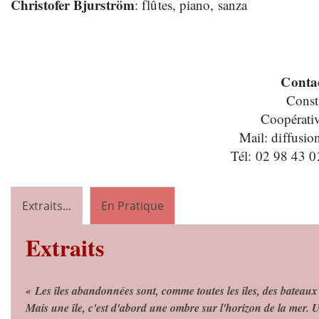
Christofer Bjurström
: flûtes, piano, sanza
Contac
Const
Coopérativ
Mail: diffusi
Tél: 02 98 43 0
Extraits...
En Pratique
Extraits
« Les îles abandonnées sont, comme toutes les îles, des bateaux 
Mais une île, c'est d'abord une ombre sur l'horizon de la mer. U