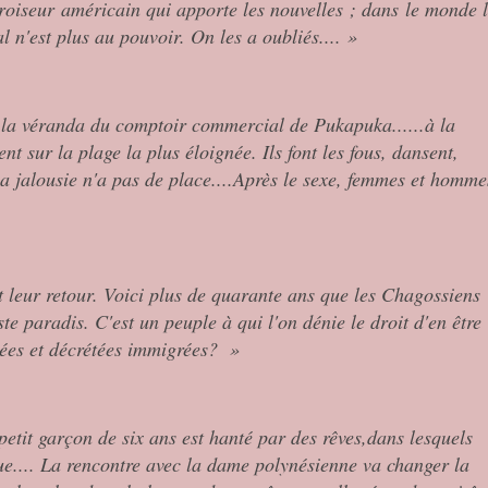
croiseur américain qui apporte les nouvelles ; dans le monde 
 n'est plus au pouvoir. On les a oubliés.... »
 la véranda du comptoir commercial de Pukapuka......à la
ent sur la plage la plus éloignée. Ils font les fous, dansent,
la jalousie n'a pas de place....Après le sexe, femmes et homme
nt leur retour. Voici plus de quarante ans que les Chagossiens
te paradis. C'est un peuple à qui l'on dénie le droit d'en être
tées et décrétées immigrées? »
etit garçon de six ans est hanté par des rêves,dans lesquels
ue.... La rencontre avec la dame polynésienne va changer la