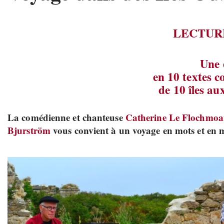
LECTUR
Une 
en 10 textes c
de 10 îles au
La comédienne et chanteuse
Catherine Le Flochmo
Bjurström
vous convient à un voyage en mots et en m