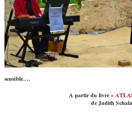
sensible….
A partir du livre
« ATLA
de Judith Schal