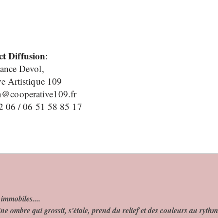
t Diffusion
:
ance Devol,
e Artistique 109
on@cooperative109.fr
2 06 / 06 51 58 85 17
immobiles....
ne ombre qui grossit, s'étale, prend du relief et des couleurs au ryth