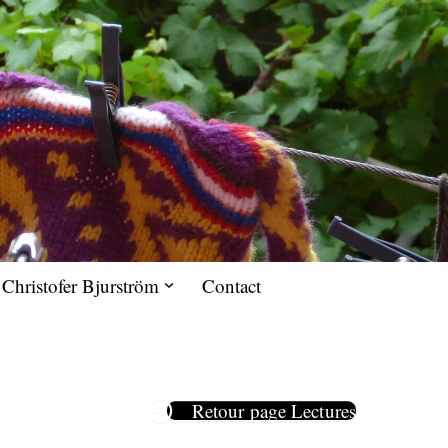
Christofer Bjurström
Contact
Retour page Lectures