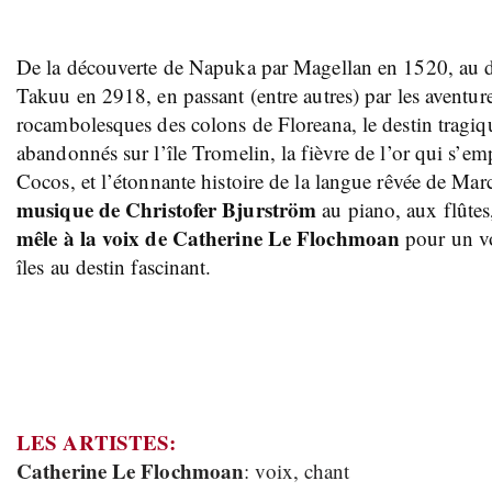
De la découverte de Napuka par Magellan en 1520, au 
Takuu en 2918, en passant (entre autres) par les aventur
rocambolesques des colons de Floreana, le destin tragiq
abandonnés sur l’île Tromelin, la fièvre de l’or qui s’emp
Cocos, et l’étonnante histoire de la langue rêvée de Mar
musique de Christofer Bjurström
au piano, aux flûtes
mêle à la voix de Catherine Le Flochmoan
pour un v
îles au destin fascinant.
LES ARTISTES:
Catherine Le Flochmoan
: voix, chant