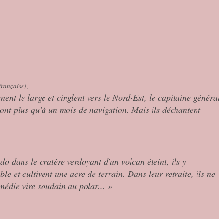
rançaise) ,
ent le large et cinglent vers le Nord-Est, le capitaine généra
ont plus qu'à un mois de navigation. Mais ils déchantent
o dans le cratère verdoyant d'un volcan éteint, ils y
e et cultivent une acre de terrain. Dans leur retraite, ils ne
omédie vire soudain au polar... »