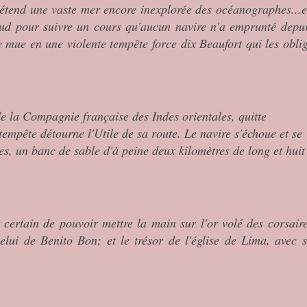
étend une vaste mer encore inexplorée des océanographes...
sud pour suivre un cours qu'aucun navire n'a emprunté depu
e mue en une violente tempête force dix Beaufort qui les obli
e la Compagnie française des Indes orientales, quitte
tempête détourne l'Utile de sa route. Le navire s'échoue et se
les, un banc de sable d'à peine deux kilomètres de long et huit
t certain de pouvoir mettre la main sur l'or volé des corsair
elui de Benito Bon; et le trésor de l'église de Lima, avec 