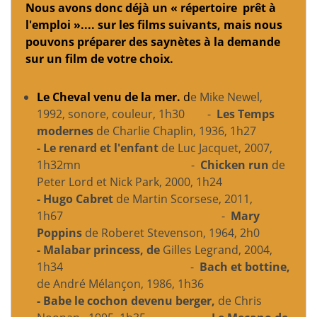
Nous avons donc déjà un « répertoire prêt à
l'emploi ».... sur les films suivants, mais nous
pouvons préparer des saynètes à la demande
sur un film de votre choix.
Le Cheval venu de la mer.
d
e Mike Newel,
1992, sonore, couleur, 1h30 -
Les Temps
modernes
de Charlie Chaplin, 1936, 1h27
- Le renard et l'enfant
de Luc Jacquet, 2007,
1h32mn -
Chicken run
de
Peter Lord et Nick Park, 2000, 1h24
- Hugo Cabret
de Martin Scorsese, 2011,
1h67 -
Mary
Poppins
de Roberet Stevenson, 1964, 2h0
- Malabar princess, de
Gilles Legrand, 2004,
1h34 -
Bach et bottine,
de
André Mélançon, 1986, 1h36
- Babe le cochon devenu berger,
de
Chris