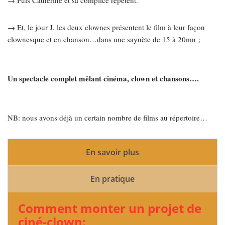
→ Puis Catherine et sa complice répètent.
→ Et, le jour J, les deux clownes présentent le film à leur façon
clownesque et en chanson…dans une saynète de 15 à 20mn ;
Un spectacle complet mêlant cinéma, clown et chansons….
NB: nous avons déjà un certain nombre de films au répertoire…
En savoir plus
En pratique
Comment monter un projet de
ciné-clown: