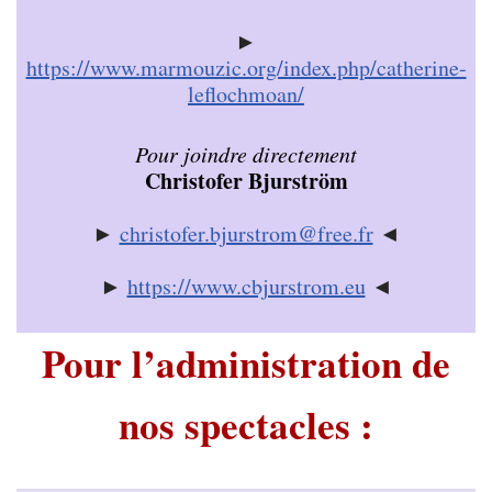
►
https://www.marmouzic.org/index.php/catherine-
leflochmoan/
Pour joindre directement
Christofer Bjurström
►
christofer.bjurstrom@free.fr
◄
►
https://www.cbjurstrom.eu
◄
Pour l’administration de
nos spectacles :