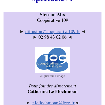
Sterenn Alix
Coopérative 109
►
diffusion@cooperative109.fr
◄
►
02 98 43 02 06
◄
cliquer sur l’image
Pour joindre directement
Catherine Le Flochmoan
►
c.leflochmoan@free.fr
◄