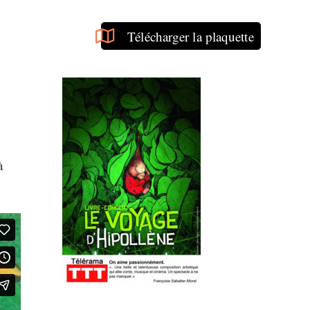
Télécharger la plaquette
à