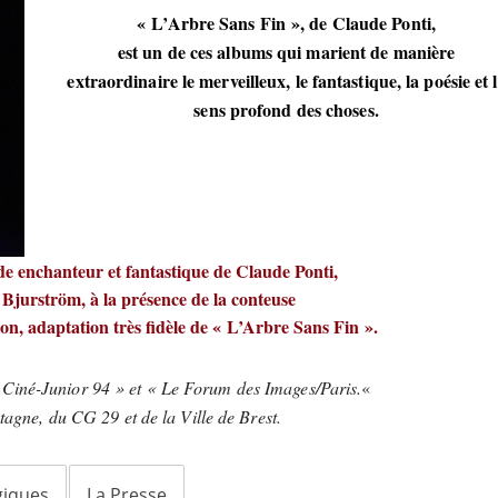
« L’Arbre Sans Fin », de Claude Ponti,
est un de ces albums qui marient de manière
extraordinaire le merveilleux, le fantastique, la poésie et 
sens profond des choses.
de enchanteur et fantastique de Claude Ponti,
 Bjurström, à la présence de la conteuse
n, adaptation très fidèle de « L’Arbre Sans Fin ».
Ciné-Junior 94 » et « Le Forum des Images/Paris.
«
tagne, du CG 29 et de la Ville de Brest.
iques
La Presse