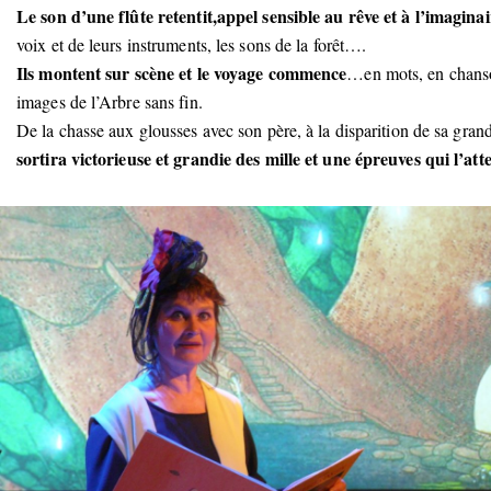
Le son d’une flûte retentit,appel sensible au rêve et à l’imaginai
voix et de leurs instruments, les sons de la forêt….
Ils montent sur scène et le voyage commence
…en mots, en chanson
images de l’Arbre sans fin.
De la chasse aux glousses avec son père, à la disparition de sa gran
sortira victorieuse et grandie des mille et une épreuves qui l’att