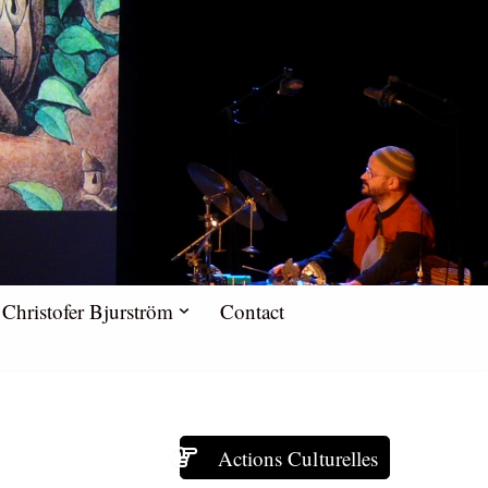
Christofer Bjurström
Contact
Actions Culturelles