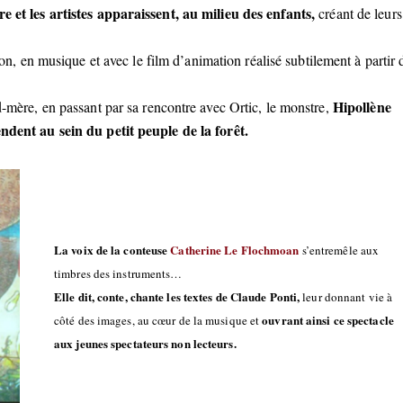
re et les artistes apparaissent, au milieu des enfants,
créant de leurs
, en musique et avec le film d’animation réalisé subtilement à partir 
Hipollène
d-mère, en passant par sa rencontre avec Ortic, le monstre,
endent au sein du petit peuple de la forêt.
La voix de la conteuse
Catherine Le Flochmoan
s’entremêle aux
timbres des instruments…
Elle dit, conte, chante les textes de Claude Ponti,
leur donnant vie à
ouvrant ainsi ce spectacle
côté des images, au cœur de la musique et
aux jeunes spectateurs non lecteurs.