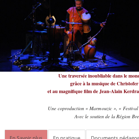
Une traversée inoubliable dans le mon
grâce à la musique de Christofer
et au magnifique film de Jean-Alain Kerdrao
Une coproduction « Marmouzic », « Festival 
Avec le soutien de la Région Bre
En Savoir plus
En pratique
Documents pédagog