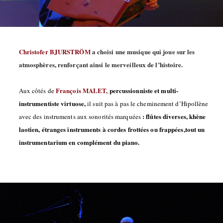
Christofer BJURSTRÖM
a choisi une musique qui joue sur les
atmosphères, renforçant ainsi le merveilleux de l’histoire.
François MALET,
percussionniste et multi-
Aux côtés de
instrumentiste virtuose,
il suit pas à pas le cheminement d’Hipollène
: flûtes diverses, khène
avec des instruments aux sonorités marquées
laotien, étranges instruments à cordes frottées ou frappées,tout un
instrumentarium en complément du piano.