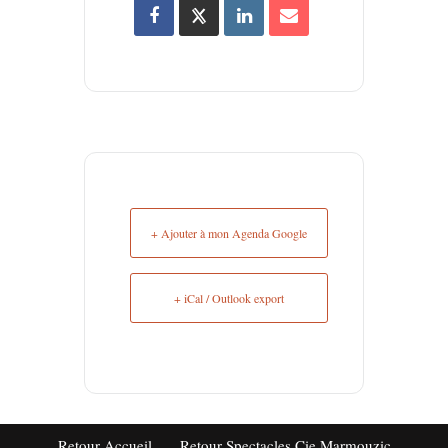
+ Ajouter à mon Agenda Google
+ iCal / Outlook export
Retour Accueil
Retour Spectacles Cie Marmouzic