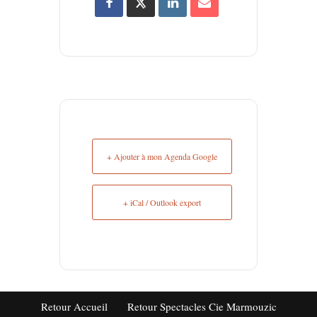
+ Ajouter à mon Agenda Google
+ iCal / Outlook export
Retour Accueil
Retour Spectacles Cie Marmouzic