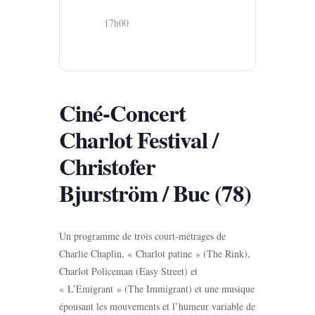
17h00
Ciné-Concert
Charlot Festival /
Christofer
Bjurström / Buc (78)
Un programme de trois court-métrages de
Charlie Chaplin, « Charlot patine » (The Rink),
Charlot Policeman (Easy Street) et
« L’Emigrant » (The Immigrant) et une musique
épousant les mouvements et l’humeur variable de