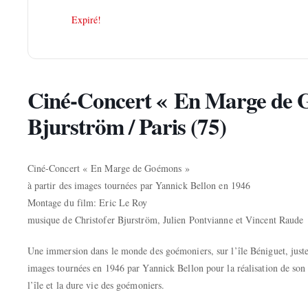
Expiré!
Ciné-Concert « En Marge de G
Bjurström / Paris (75)
Ciné-Concert « En Marge de Goémons »
à partir des images tournées par Yannick Bellon en 1946
Montage du film: Eric Le Roy
musique de Christofer Bjurström, Julien Pontvianne et Vincent Raude
Une immersion dans le monde des goémoniers, sur l’île Béniguet, juste
images tournées en 1946 par Yannick Bellon pour la réalisation de so
l’île et la dure vie des goémoniers.