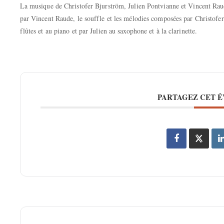
La musique de Christofer Bjurström, Julien Pontvianne et Vincent Raude
par Vincent Raude, le souffle et les mélodies composées par Christofer
flûtes et au piano et par Julien au saxophone et à la clarinette.
PARTAGEZ CET 