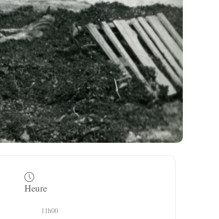
Heure
11h00