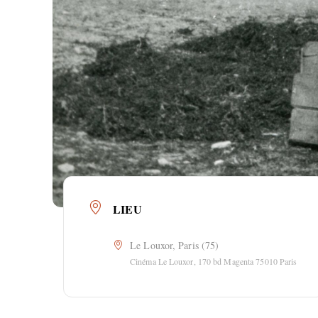
LIEU
Le Louxor, Paris (75)
Cinéma Le Louxor, 170 bd Magenta 75010 Paris