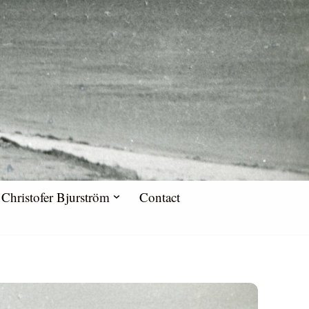
Christofer Bjurström
Contact