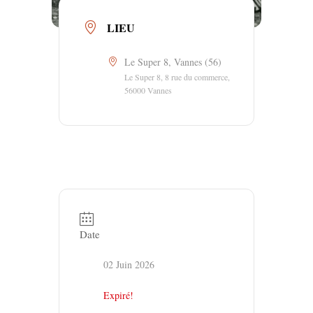
LIEU
Le Super 8, Vannes (56)
Le Super 8, 8 rue du commerce,
56000 Vannes
Date
02 Juin 2026
Expiré!