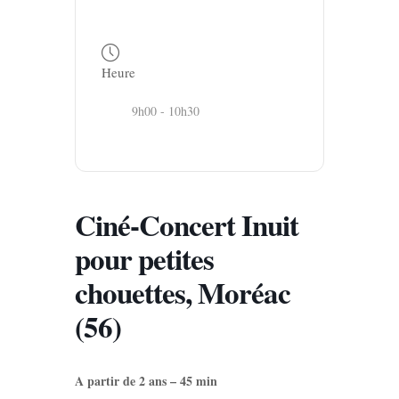
Heure
9h00 - 10h30
Ciné-Concert Inuit
pour petites
chouettes, Moréac
(56)
A partir de 2 ans – 45 min