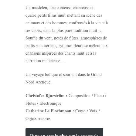
Un musicien, une conteuse-chanteuse et
quatre petits films inuit mettant en scène des
animaux et des hommes, confrontés à la vie et à
ses choix, dans la plus pure tradition inuit …
Souffle du vent, notes de flûtes, atmosphères de
petits sons aériens, rythmes rieurs se mêlent aux
chansons inspirées des chants inuit et à la
narration malicieuse …
Un voyage ludique et souriant dans le Grand
Nord Arctique.
Christofer Bjurström :
Composition / Piano /
Flûtes / Electronique
Catherine Le Flochmoan :
Conte / Voix /
Objets sonores
Pour en savoir plus sur le spectacle