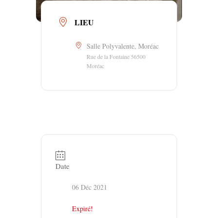
LIEU
Salle Polyvalente, Moréac
Rue de la Fontaine 56500
Moréac
Date
06 Déc 2021
Expiré!