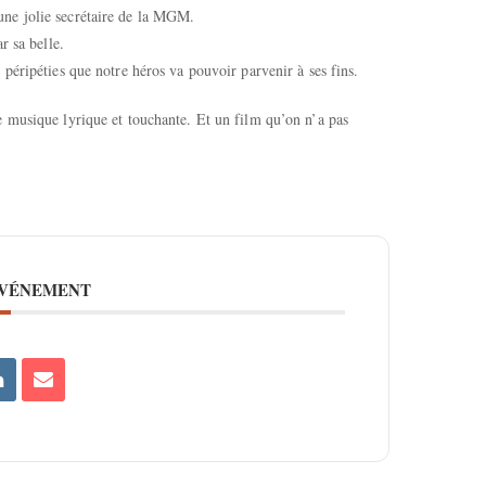
ne jolie secrétaire de la MGM.
r sa belle.
péripéties que notre héros va pouvoir parvenir à ses fins.
 musique lyrique et touchante. Et un film qu’on n’a pas
ÉVÉNEMENT