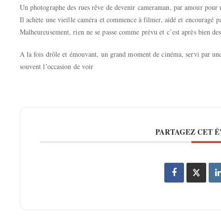
Un photographe des rues rêve de devenir cameraman, par amour pour u
Il achète une vieille caméra et commence à filmer, aidé et encouragé pa
Malheureusement, rien ne se passe comme prévu et c’est après bien des 
A la fois drôle et émouvant, un grand moment de cinéma, servi par une
souvent l’occasion de voir
PARTAGEZ CET 