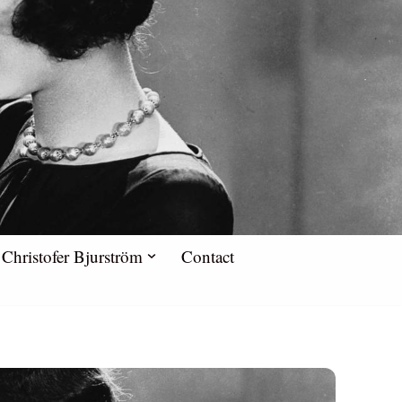
Christofer Bjurström
Contact