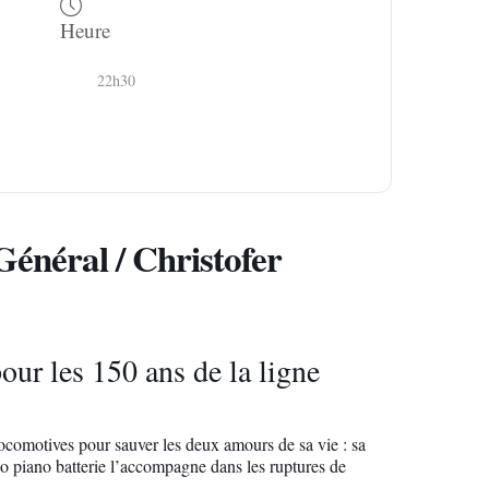
Heure
22h30
énéral / Christofer
les 150 ans de la ligne
ocomotives pour sauver les deux amours de sa vie : sa
duo piano batterie l’accompagne dans les ruptures de
……..