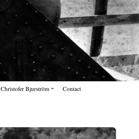
Christofer Bjurström
Contact