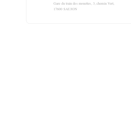
Gare du train des mouettes, 3, chemin Vert,
17600 SAUJON