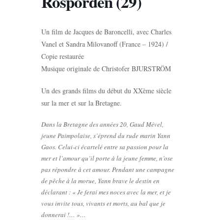
Rosporden (29)
Un film de Jacques de Baroncelli, avec Charles
Vanel et Sandra Milovanoff (France – 1924) /
Copie restaurée
Musique originale de Christofer BJURSTRÖM
Un des grands films du début du XXème siècle
sur la mer et sur la Bretagne.
Dans la Bretagne des années 20, Gaud Mével,
jeune Paimpolaise, s’éprend du rude marin Yann
Gaos. Celui-ci écartelé entre sa passion pour la
mer et l’amour qu’il porte à la jeune femme, n’ose
pas répondre à cet amour. Pendant une campagne
de pêche à la morue, Yann brave le destin en
déclarant : « Je ferai mes noces avec la mer, et je
vous invite tous, vivants et morts, au bal que je
donnerai !… »…