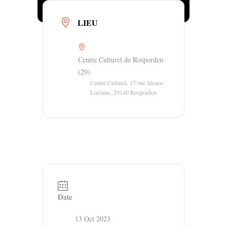
LIEU
Centre Culturel de Rosporden
(29)
Centre Culturel, 17 rue Alsace-
Lorraine, 29140 Rosporden
Date
13 Oct 2023