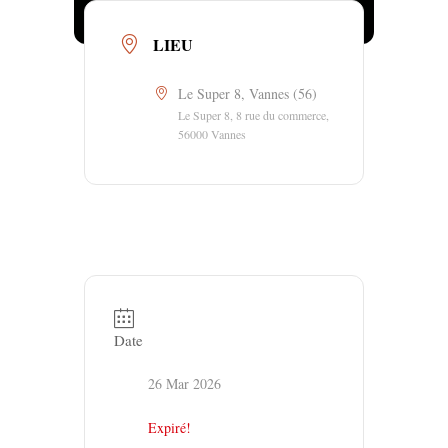
LIEU
Le Super 8, Vannes (56)
Le Super 8, 8 rue du commerce,
56000 Vannes
Date
26 Mar 2026
Expiré!