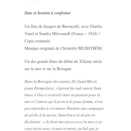
Date et horaire à confirmer
Un film de Jacques de Baroncelli, avec Charles
Vanel et Sandra Milovanoff (France – 1924) /
Copie restaurée
Musique originale de Christofer BJURSTRÖM
Un des grands films du début du XXème siècle
sur la mer et sur la Bretagne.
Dans la Bretagne des années 20, Gaud Mével,
jeune Paimpolaise, s’éprend du rude marin Yann
Gaos. Celui-ci écartelé entre sa passion pour la
mer et l’amour qu’il porte à la jeune femme, n’ose
pas répondre à cet amour. Pendant une campagne
de pêche à la morue, Yann brave le destin en
déclarant : « Je ferai mes noces avec la mer, et je
vous invite tous, vivants et morts, au bal que je