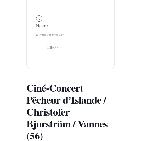
Heure
Horaire à préciser
20h00
Ciné-Concert
Pêcheur d’Islande /
Christofer
Bjurström / Vannes
(56)