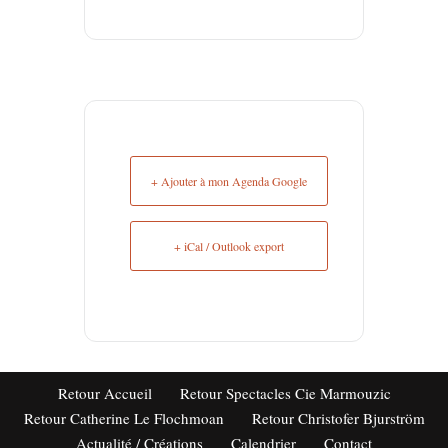
+ Ajouter à mon Agenda Google
+ iCal / Outlook export
Retour Accueil
Retour Spectacles Cie Marmouzic
Retour Catherine Le Flochmoan
Retour Christofer Bjurström
Actualité / Créations
Calendrier
Contact