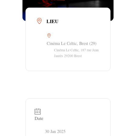
LIEU
Cinéma Le Celtic, Brest (29)
Cinéma Le Celtic, 187 rue Jean
Jaurès 29200 Brest
Date
30 Jan 2025