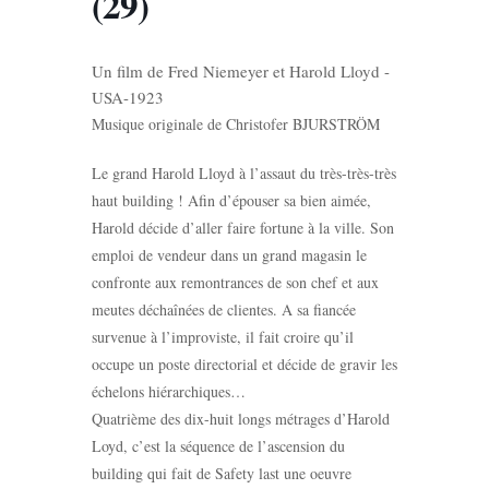
(29)
Un film de Fred Niemeyer et Harold Lloyd -
USA-1923
Musique originale de Christofer BJURSTRÖM
Le grand Harold Lloyd à l’assaut du très-très-très
haut building ! Afin d’épouser sa bien aimée,
Harold décide d’aller faire fortune à la ville. Son
emploi de vendeur dans un grand magasin le
confronte aux remontrances de son chef et aux
meutes déchaînées de clientes. A sa fiancée
survenue à l’improviste, il fait croire qu’il
occupe un poste directorial et décide de gravir les
échelons hiérarchiques…
Quatrième des dix-huit longs métrages d’Harold
Loyd, c’est la séquence de l’ascension du
building qui fait de Safety last une oeuvre