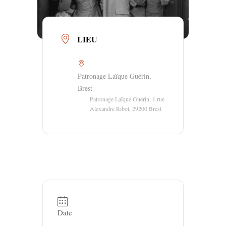
LIEU
Patronage Laïque Guérin,
Brest
Patronage Laïque Guérin, 1 rue
Alexandre Ribot, 29200 Brest
Date