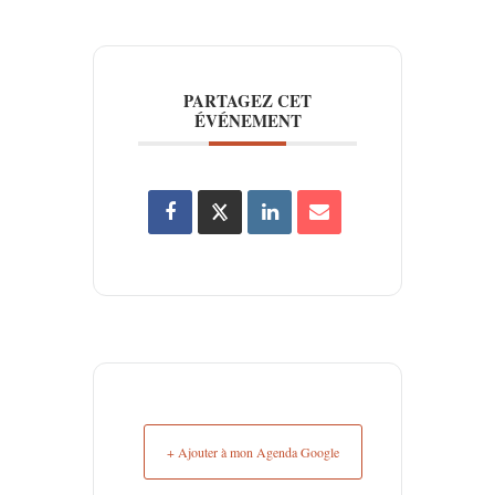
PARTAGEZ CET
ÉVÉNEMENT
+ Ajouter à mon Agenda Google