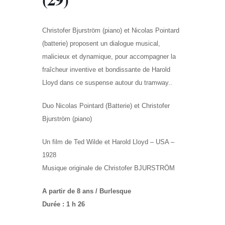
Christofer Bjurström (piano) et Nicolas Pointard
(batterie) proposent un dialogue musical,
malicieux et dynamique, pour accompagner la
fraîcheur inventive et bondissante de Harold
Lloyd dans ce suspense autour du tramway..
Duo Nicolas Pointard (Batterie) et Christofer
Bjurström (piano)
Un film de Ted Wilde et Harold Lloyd – USA –
1928
Musique originale de Christofer BJURSTRÖM
A partir de 8 ans / Burlesque
Durée : 1 h 26