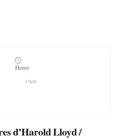
Heure
17h30
es d’Harold Lloyd /