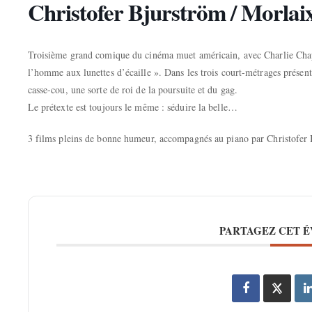
Christofer Bjurström / Morlaix
Troisième grand comique du cinéma muet américain, avec Charlie Chap
l’homme aux lunettes d’écaille ». Dans les trois court-métrages prése
casse-cou, une sorte de roi de la poursuite et du gag.
Le prétexte est toujours le même : séduire la belle…
3 films pleins de bonne humeur, accompagnés au piano par Christofer
PARTAGEZ CET 