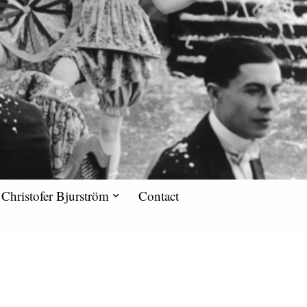
Christofer Bjurström
Contact