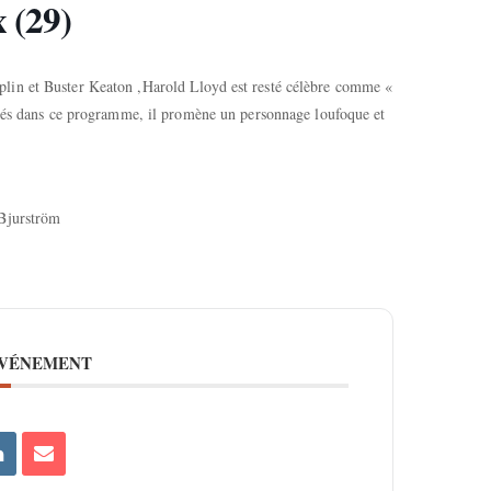
 (29)
lin et Buster Keaton ,Harold Lloyd est resté célèbre comme «
ntés dans ce programme, il promène un personnage loufoque et
 Bjurström
ÉVÉNEMENT