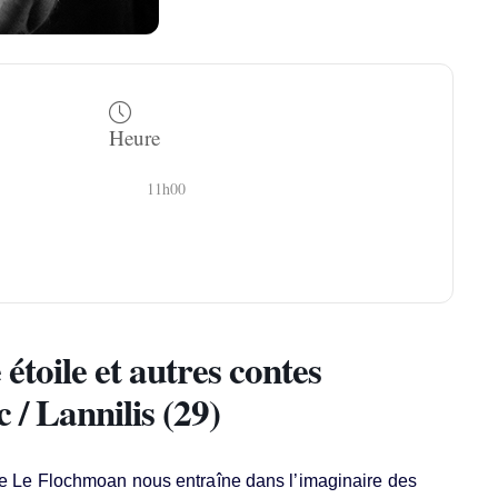
Heure
11h00
étoile et autres contes
/ Lannilis (29)
ine Le Flochmoan nous entraîne dans l’imaginaire des