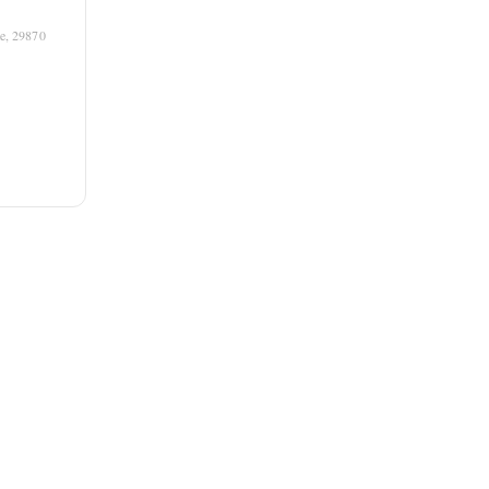
te, 29870