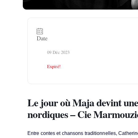
Date
09 Déc 2023
Expiré!
Le jour où Maja devint une 
nordiques – Cie Marmouzic 
Entre contes et chansons traditionnelles, Cather