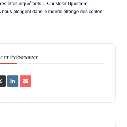
tres êtres inquiétants… Christofer Bjurström
ls nous plongent dans le monde étrange des contes
 CET ÉVÉNEMENT