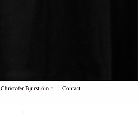
Christofer Bjurström
Contact