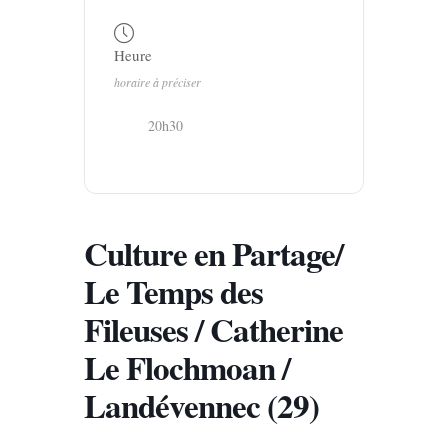
Heure
horaire à préciser
20h30
Culture en Partage/
Le Temps des
Fileuses / Catherine
Le Flochmoan /
Landévennec (29)