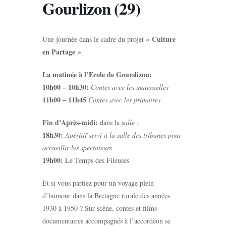
Gourlizon (29)
« Culture
Une journée dans le cadre du projet
en Partage »
La matinée à l’Ecole de Gourslizon:
10h00 – 10h30:
Contes avec les maternelles
11h00 – 11h45
Contes avec les primaires
Fin d’Après-midi:
dans la s
alle :
18h30:
Apéritif servi à la salle des tribunes pour
accueillir les spectateurs
19h00:
Le Temps des Fileuses
Et si vous partiez pour un voyage plein
d’humour dans la Bretagne rurale des années
1930 à 1950 ? Sur scène, contes et films
documentaires accompagnés à l’accordéon se