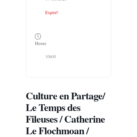
Expiré!
Heure
10h00
Culture en Partage/
Le Temps des
Fileuses / Catherine
Le Flochmoan /