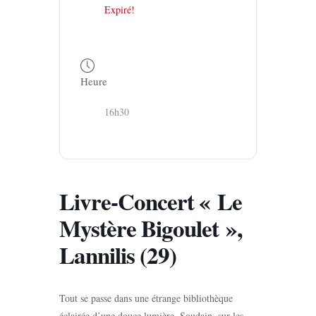
Expiré!
Heure
16h30
Livre-Concert « Le
Mystère Bigoulet »,
Lannilis (29)
Tout se passe dans une étrange bibliothèque
éclairée d’une douce lumière. Soudain, sur les