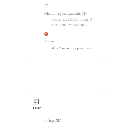
Mediatheque, Lannilis (29)
Mediatheque L'Apostrophe, 5
Allée Verte, 29870 Lannilis
Site Web
https://bmlannilis.opac-x.com/
Date
26 Sep 2021