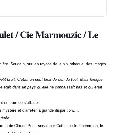
ulet / Cie Marmouzic / Le
ière. Soudain, sur les rayons de la bibliothèque, des images
tit bruit. C’était un petit bruit de rien du tout. Mais lorsque
e était dans un pays qu’elle ne connaissait pas et qui était
t en train de s’effacer.
e mystère et d’arrêter la grande disparition…..
rêtée !
mots de Claude Ponti servis par Catherine le Flochmoan, le