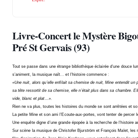
Livre-Concert le Mystère Bigo
Pré St Gervais (93)
Tout se passe dans une étrange bibliothèque éclairée d’une douce lum
s’animent, la musique naît… et l’histoire commence :
«Une nuit, alors qu’elle enfilait sa chemise de nuit, Mine entendit un pe
sa tête ressortit de sa chemise, elle n’était plus dans sa chambre. Ell
vide, blanc et plat…».
Rien ne va plus, toutes les histoires du monde se sont arrêtées et son
La petite Mine et son ami l’Ecoute-aux-portes, vont tenter de percer l
Une enquête digne d’une grande épopée à la recherche de l’histoire ar
Sur scène la musique de Christofer Bjurström et François Malet, les 