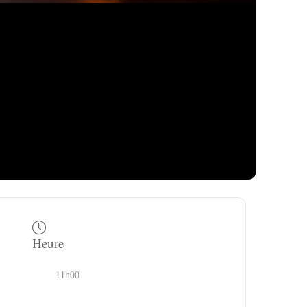
Heure
11h00