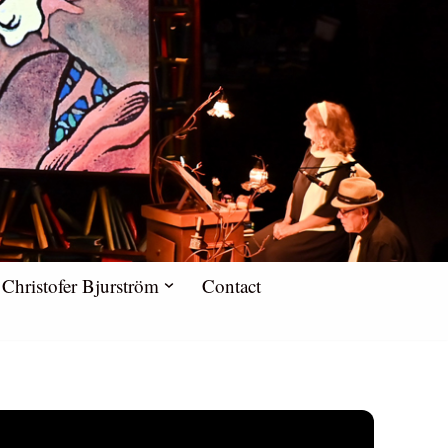
Christofer Bjurström
Contact