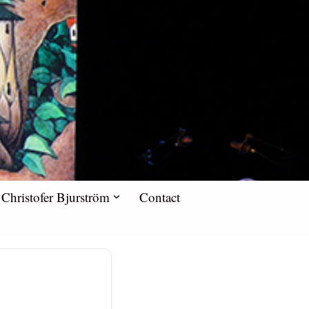
Christofer Bjurström
Contact