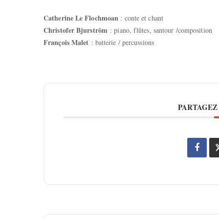
Catherine Le Flochmoan
: conte et chant
Christofer Bjurström
: piano, flûtes, santour /composition
François Malet
: batterie / percussions
PARTAGEZ