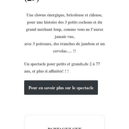
Une clowne énergique, bricoleuse et râleuse,
pour une histoire des 3 petits cochons et du
grand méchant loup, comme vous ne l’aurez
jamais vue,
avec 3 poireaux, des tranches de jambon et un
cervelas…. !!
Un spectacle pour petits et grands,de 2 à 77
ans, et plus si affinités! ! !
Pour en savoir plus sur le spectacle