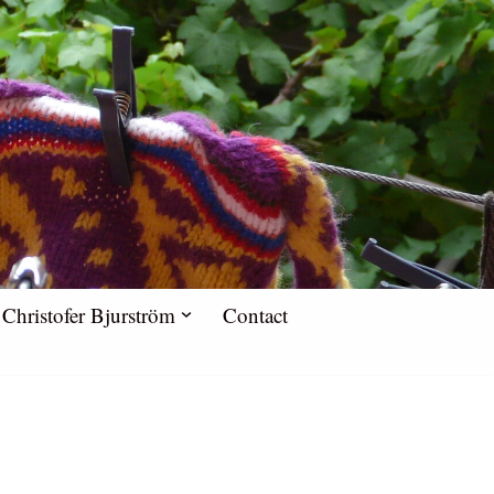
Christofer Bjurström
Contact