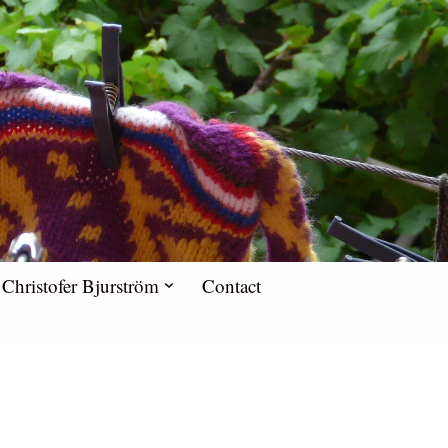
Christofer Bjurström
Contact